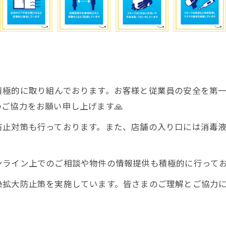
積極的に取り組んでおります。お客様と従業員の安全を第
ご協力をお願い申し上げます🙏
防止対策も行っております。また、店舗の入り口には消毒
ライン上でのご相談や物件の情報提供も積極的に行ってお
拡大防止策を実施しています。皆さまのご理解とご協力に心よ