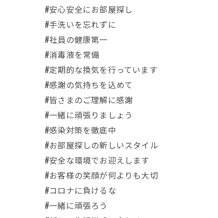
#安心安全にお部屋探し
#手洗いを忘れずに
#社員の健康第一
#消毒液を常備
#定期的な換気を行っています
#感謝の気持ちを込めて
#皆さまのご理解に感謝
#一緒に頑張りましょう
#感染対策を徹底中
#お部屋探しの新しいスタイル
#安全な環境でお迎えします
#お客様の笑顔が何よりも大切
#コロナに負けるな
#一緒に頑張ろう