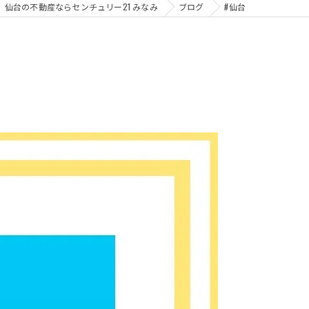
仙台の不動産ならセンチュリー21 みなみ
ブログ
#仙台