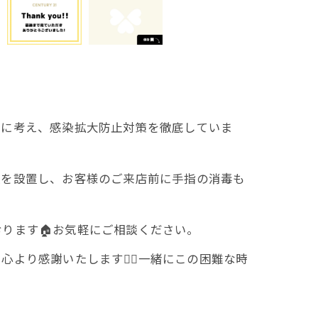
一に考え、感染拡大防止対策を徹底していま
液を設置し、お客様のご来店前に手指の消毒も
ります🏠お気軽にご相談ください。
り感謝いたします🙇‍♀️一緒にこの困難な時