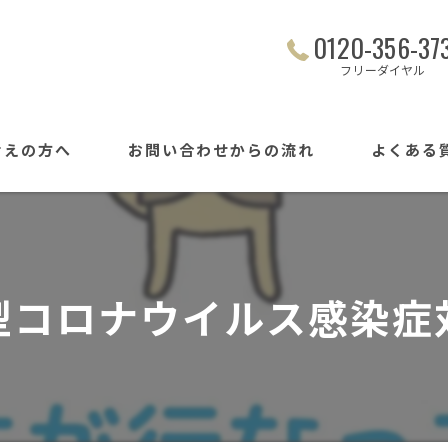
0120-356-37
フリーダイヤル
考えの方へ
お問い合わせからの流れ
よくある
型コロナウイルス感染症