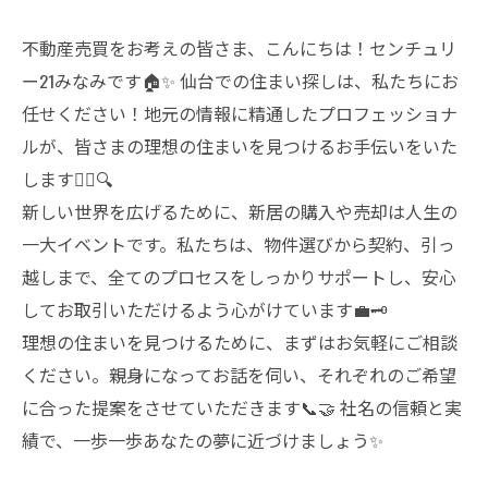
不動産売買をお考えの皆さま、こんにちは！センチュリ
ー21みなみです🏠✨ 仙台での住まい探しは、私たちにお
任せください！地元の情報に精通したプロフェッショナ
ルが、皆さまの理想の住まいを見つけるお手伝いをいた
します👷‍♂️🔍
新しい世界を広げるために、新居の購入や売却は人生の
一大イベントです。私たちは、物件選びから契約、引っ
越しまで、全てのプロセスをしっかりサポートし、安心
してお取引いただけるよう心がけています💼🗝️
理想の住まいを見つけるために、まずはお気軽にご相談
ください。親身になってお話を伺い、それぞれのご希望
に合った提案をさせていただきます📞🤝 社名の信頼と実
績で、一歩一歩あなたの夢に近づけましょう✨