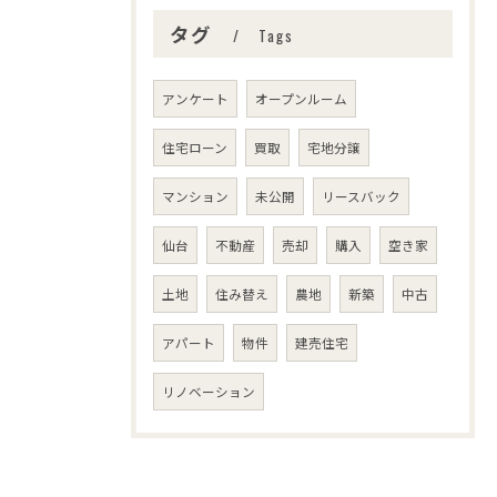
タグ
Tags
アンケート
オープンルーム
住宅ローン
買取
宅地分譲
マンション
未公開
リースバック
仙台
不動産
売却
購入
空き家
土地
住み替え
農地
新築
中古
アパート
物件
建売住宅
リノベーション