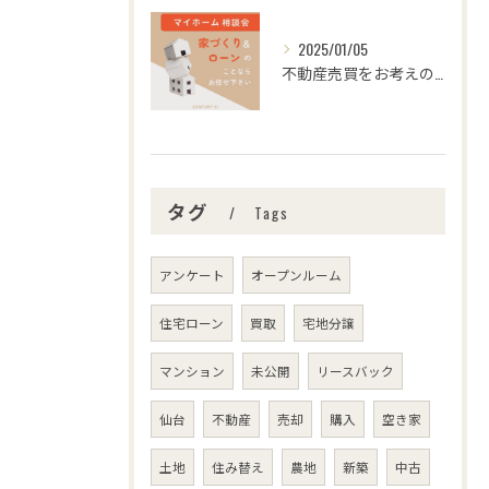
2025/01/05
不動産売買をお考えの皆さま、こんにちは！センチュリー21みな...
タグ
Tags
アンケート
オープンルーム
住宅ローン
買取
宅地分譲
マンション
未公開
リースバック
仙台
不動産
売却
購入
空き家
土地
住み替え
農地
新築
中古