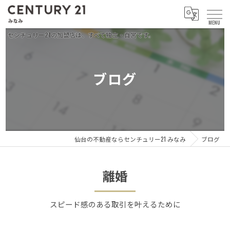
ブログ
仙台の不動産ならセンチュリー21 みなみ
ブログ
離婚
スピード感のある取引を叶えるために