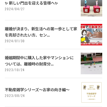
✨ 新しい門出を迎える皆様へ✨
2024/04/27
離婚が決まり、新生活への第一歩として家
を売却されたい方、セン...
2024/01/30
婚姻期間中に購入した家やマンションに
ついては、離婚時の財産分...
2023/10/24
不動産雑学シリーズ～お家の向き編～
2023/08/24