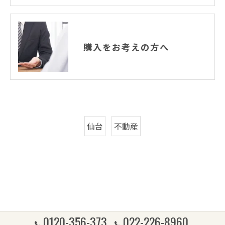
購入をお考えの方へ
仙台
不動産
0120-356-373
022-226-8960