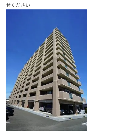
せください。