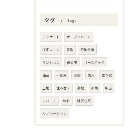
タグ
Tags
アンケート
オープンルーム
住宅ローン
買取
宅地分譲
マンション
未公開
リースバック
仙台
不動産
売却
購入
空き家
土地
住み替え
農地
新築
中古
アパート
物件
建売住宅
リノベーション