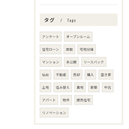
タグ
Tags
アンケート
オープンルーム
住宅ローン
買取
宅地分譲
マンション
未公開
リースバック
仙台
不動産
売却
購入
空き家
土地
住み替え
農地
新築
中古
アパート
物件
建売住宅
リノベーション