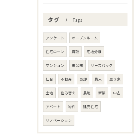
タグ
Tags
アンケート
オープンルーム
住宅ローン
買取
宅地分譲
マンション
未公開
リースバック
仙台
不動産
売却
購入
空き家
土地
住み替え
農地
新築
中古
アパート
物件
建売住宅
リノベーション