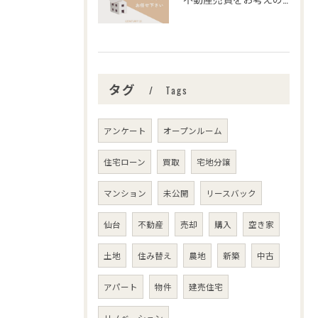
タグ
Tags
アンケート
オープンルーム
住宅ローン
買取
宅地分譲
マンション
未公開
リースバック
仙台
不動産
売却
購入
空き家
土地
住み替え
農地
新築
中古
アパート
物件
建売住宅
リノベーション