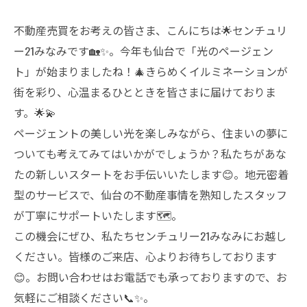
不動産売買をお考えの皆さま、こんにちは🌟センチュリ
ー21みなみです🏡✨。今年も仙台で「光のページェン
ト」が始まりましたね！🎄きらめくイルミネーションが
街を彩り、心温まるひとときを皆さまに届けておりま
す。🌟💫
ページェントの美しい光を楽しみながら、住まいの夢に
ついても考えてみてはいかがでしょうか？私たちがあな
たの新しいスタートをお手伝いいたします😊。地元密着
型のサービスで、仙台の不動産事情を熟知したスタッフ
が丁寧にサポートいたします🗺️。
この機会にぜひ、私たちセンチュリー21みなみにお越し
ください。皆様のご来店、心よりお待ちしております
😊。お問い合わせはお電話でも承っておりますので、お
気軽にご相談ください📞✨。