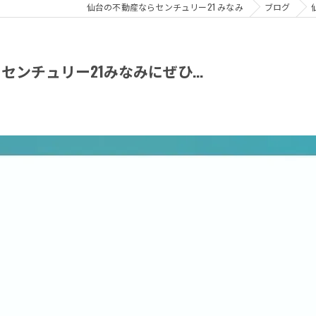
仙台の不動産ならセンチュリー21 みなみ
ブログ
ンチュリー21みなみにぜひ...