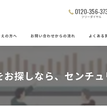
0120-356-37
フリーダイヤル
考えの方へ
お問い合わせからの流れ
よくある
お探しなら、センチュリー