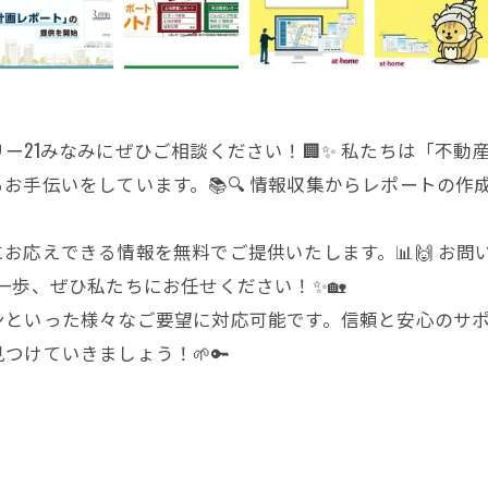
ー21みなみにぜひご相談ください！🏢✨ 私たちは「不
お手伝いをしています。📚🔍 情報収集からレポートの
お応えできる情報を無料でご提供いたします。📊🙌 お問
一歩、ぜひ私たちにお任せください！✨🏡
といった様々なご要望に対応可能です。信頼と安心のサポー
つけていきましょう！🌱🔑