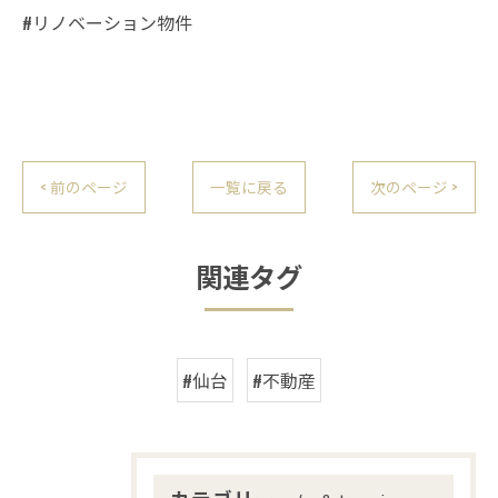
#リノベーション物件
< 前のページ
一覧に戻る
次のページ >
関連タグ
#仙台
#不動産