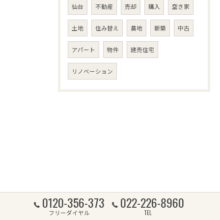
仙台
不動産
売却
購入
空き家
土地
住み替え
農地
新築
中古
アパート
物件
建売住宅
リノベーション
0120-356-373
022-226-8960
フリーダイヤル
TEL