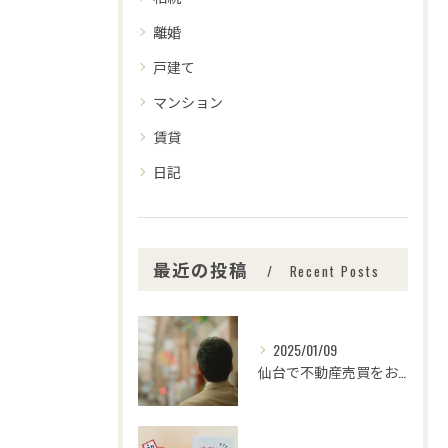
離婚
戸建て
マンション
賃貸
日記
最近の投稿
Recent Posts
2025/01/09
仙台で不動産売買をお考えの皆さま、こんにちは！🌟センチュリー...