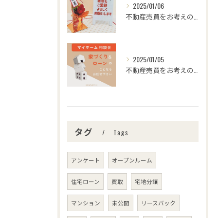
2025/01/06
不動産売買をお考えの皆様、こんにちは！センチュリー21みなみ...
2025/01/05
不動産売買をお考えの皆さま、こんにちは！センチュリー21みな...
タグ
Tags
アンケート
オープンルーム
住宅ローン
買取
宅地分譲
マンション
未公開
リースバック