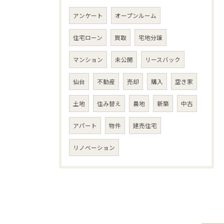
アンケート
オープンルーム
住宅ローン
買取
宅地分譲
マンション
未公開
リースバック
仙台
不動産
売却
購入
空き家
土地
住み替え
農地
新築
中古
アパート
物件
建売住宅
リノベーション