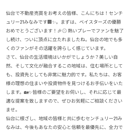
仙台で不動産売買をお考えの皆様、こんにちは！センチ
ュリー21みなみです🏢✨。まずは、ベイスターズの優勝
おめでとうございます！🎉⚾️ 熱いプレーでファンを魅了
し続け、ついに頂点に立たれましたね。仙台の地でも多
くのファンがその活躍を誇らしく感じています。
さて、仙台の生活環境はいかがでしょうか？美しい自
然、そして文化が融合するこの地域は、住む場所として
も、投資先としても非常に魅力的です。私たちは、お客
様の理想の住まいや投資物件を見つけるお手伝いをいた
します。🏡✨皆様のご要望をお伺いし、それに応じて最
適な提案を致しますので、ぜひお気軽にご相談ください
ませ。
仙台に根ざし、地域の皆様と共に歩むセンチュリー21み
なみは、今後もあなたの安心と信頼を最優先に、全力で