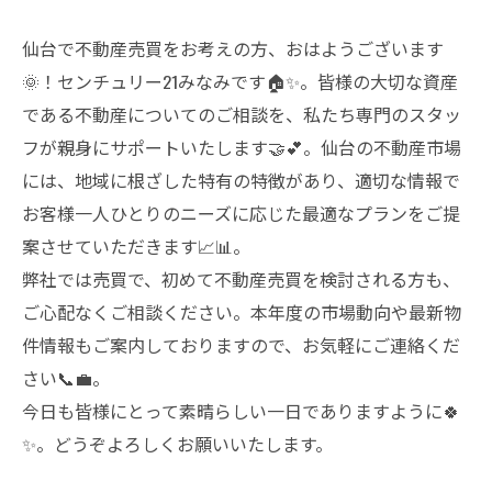
仙台で不動産売買をお考えの方、おはようございます
🌞！センチュリー21みなみです🏠✨。皆様の大切な資産
である不動産についてのご相談を、私たち専門のスタッ
フが親身にサポートいたします🤝💕。仙台の不動産市場
には、地域に根ざした特有の特徴があり、適切な情報で
お客様一人ひとりのニーズに応じた最適なプランをご提
案させていただきます📈📊。
弊社では売買で、初めて不動産売買を検討される方も、
ご心配なくご相談ください。本年度の市場動向や最新物
件情報もご案内しておりますので、お気軽にご連絡くだ
さい📞💼。
今日も皆様にとって素晴らしい一日でありますように🍀
✨。どうぞよろしくお願いいたします。