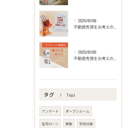
2025/01/06
不動産売買をお考えの皆様、こんにちは！センチュリー21みなみ...
2025/01/05
不動産売買をお考えの皆さま、こんにちは！センチュリー21みな...
タグ
Tags
アンケート
オープンルーム
住宅ローン
買取
宅地分譲