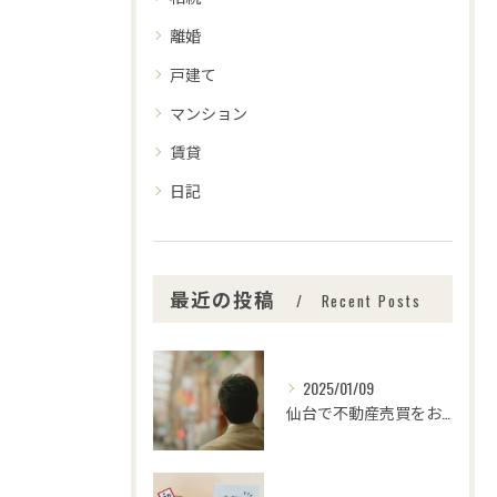
離婚
戸建て
マンション
賃貸
日記
最近の投稿
Recent Posts
2025/01/09
仙台で不動産売買をお考えの皆さま、こんにちは！🌟センチュリー...