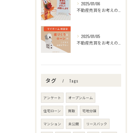
2025/01/06
不動産売買をお考えの皆様、こんにちは！センチュリー21みなみ...
2025/01/05
不動産売買をお考えの皆さま、こんにちは！センチュリー21みな...
タグ
Tags
アンケート
オープンルーム
住宅ローン
買取
宅地分譲
マンション
未公開
リースバック