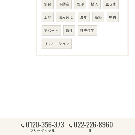
仙台
不動産
売却
購入
空き家
土地
住み替え
農地
新築
中古
アパート
物件
建売住宅
リノベーション
0120-356-373
022-226-8960
フリーダイヤル
TEL