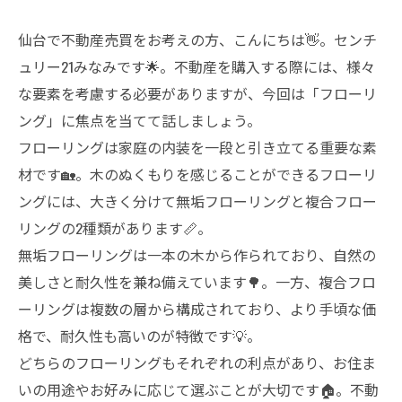
仙台で不動産売買をお考えの方、こんにちは👋。センチ
ュリー21みなみです🌟。不動産を購入する際には、様々
な要素を考慮する必要がありますが、今回は「フローリ
ング」に焦点を当てて話しましょう。
フローリングは家庭の内装を一段と引き立てる重要な素
材です🏡。木のぬくもりを感じることができるフローリ
ングには、大きく分けて無垢フローリングと複合フロー
リングの2種類があります📏。
無垢フローリングは一本の木から作られており、自然の
美しさと耐久性を兼ね備えています🌳。一方、複合フロ
ーリングは複数の層から構成されており、より手頃な価
格で、耐久性も高いのが特徴です💡。
どちらのフローリングもそれぞれの利点があり、お住ま
いの用途やお好みに応じて選ぶことが大切です🏠。不動