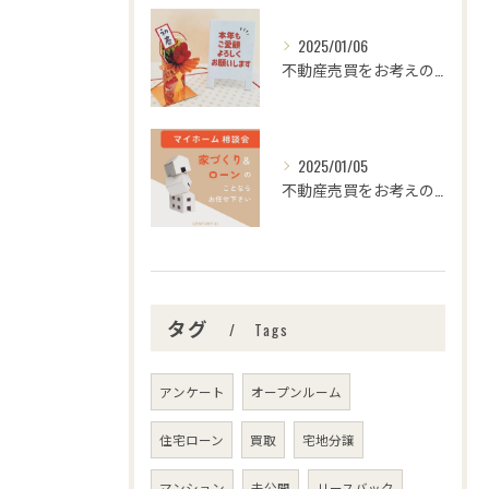
2025/01/06
不動産売買をお考えの皆様、こんにちは！センチュリー21みなみ...
2025/01/05
不動産売買をお考えの皆さま、こんにちは！センチュリー21みな...
タグ
Tags
アンケート
オープンルーム
住宅ローン
買取
宅地分譲
マンション
未公開
リースバック