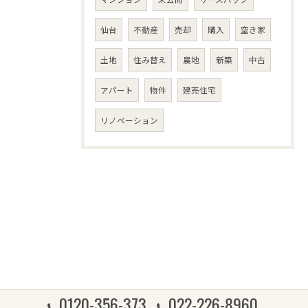
仙台
不動産
売却
購入
空き家
土地
住み替え
農地
新築
中古
アパート
物件
建売住宅
リノベーション
0120-356-373
022-226-8960