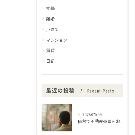
相続
離婚
戸建て
マンション
賃貸
日記
最近の投稿
Recent Posts
2025/01/09
仙台で不動産売買をお考えの皆さま、こんにちは！🌟センチュリー...