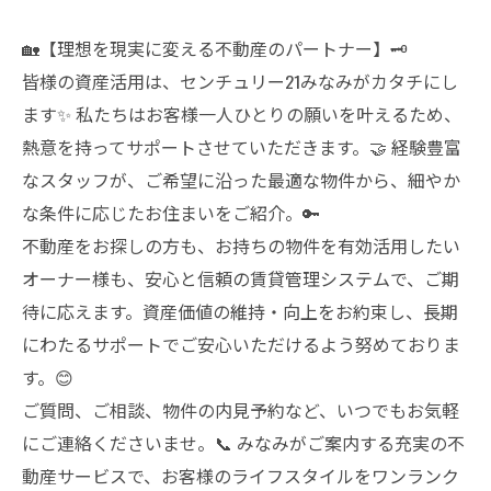
🏡【理想を現実に変える不動産のパートナー】🗝️
皆様の資産活用は、センチュリー21みなみがカタチにし
ます✨ 私たちはお客様一人ひとりの願いを叶えるため、
熱意を持ってサポートさせていただきます。🤝 経験豊富
なスタッフが、ご希望に沿った最適な物件から、細やか
な条件に応じたお住まいをご紹介。🔑
不動産をお探しの方も、お持ちの物件を有効活用したい
オーナー様も、安心と信頼の賃貸管理システムで、ご期
待に応えます。資産価値の維持・向上をお約束し、長期
にわたるサポートでご安心いただけるよう努めておりま
す。😊
ご質問、ご相談、物件の内見予約など、いつでもお気軽
にご連絡くださいませ。📞 みなみがご案内する充実の不
動産サービスで、お客様のライフスタイルをワンランク