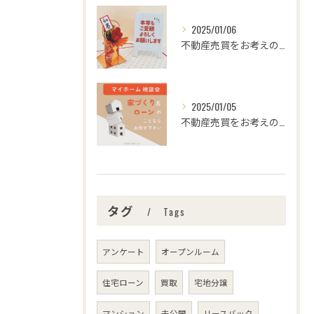
2025/01/06
不動産売買をお考えの皆様、こんにちは！センチュリー21みなみ...
2025/01/05
不動産売買をお考えの皆さま、こんにちは！センチュリー21みな...
タグ
Tags
アンケート
オープンルーム
住宅ローン
買取
宅地分譲
マンション
未公開
リースバック