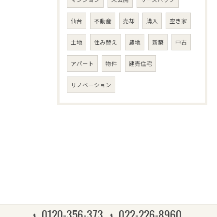
仙台
不動産
売却
購入
空き家
土地
住み替え
農地
新築
中古
アパート
物件
建売住宅
リノベーション
0120-356-373
022-226-8960