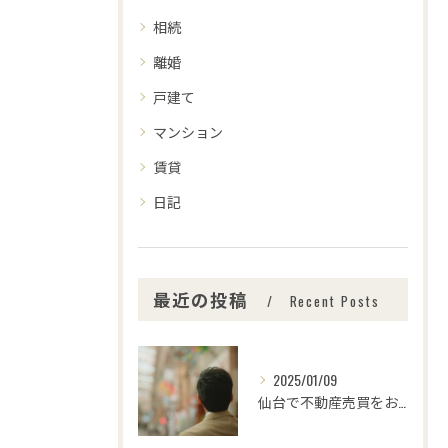
相続
離婚
戸建て
マンション
賃貸
日記
最近の投稿
Recent Posts
2025/01/09
仙台で不動産売買をお考えの皆さま、こんにちは！🌟センチュリー...