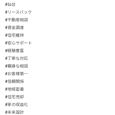
#仙台
#リースバック
#不動産相談
#資金調達
#住宅維持
#安心サポート
#経験豊富
#丁寧な対応
#親身な相談
#お客様第一
#信頼関係
#地域密着
#住宅売却
#家の収益化
#未来設計