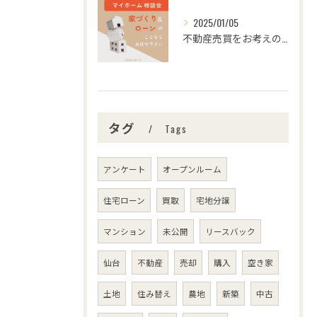
2025/01/05
不動産売買をお考えの皆さま、こんにちは！センチュリー21みな...
タグ
Tags
アンケート
オープンルーム
住宅ローン
買取
宅地分譲
マンション
未公開
リースバック
仙台
不動産
売却
購入
空き家
土地
住み替え
農地
新築
中古