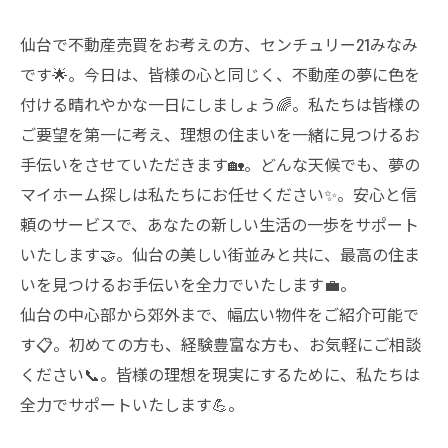
仙台で不動産売買をお考えの方、センチュリー21みなみ
です🌟。今日は、皆様の心と同じく、不動産の夢に色を
付ける晴れやかな一日にしましょう🌈。私たちは皆様の
ご要望を第一に考え、理想の住まいを一緒に見つけるお
手伝いをさせていただきます🏡。どんな天候でも、夢の
マイホーム探しは私たちにお任せください✨。安心と信
頼のサービスで、あなたの新しい生活の一歩をサポート
いたします🤝。仙台の美しい街並みと共に、最高の住ま
いを見つけるお手伝いを全力でいたします💼。
仙台の中心部から郊外まで、幅広い物件をご紹介可能で
す📋。初めての方も、経験豊富な方も、お気軽にご相談
ください📞。皆様の理想を現実にするために、私たちは
全力でサポートいたします💪。