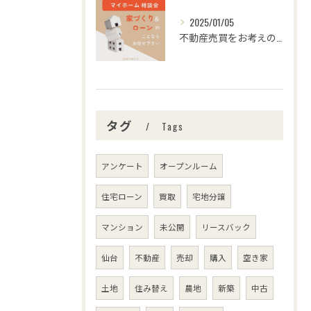
2025/01/05
不動産売買をお考えの皆さま、こんにちは！センチュリー21みな...
タグ
Tags
アンケート
オープンルーム
住宅ローン
買取
宅地分譲
マンション
未公開
リースバック
仙台
不動産
売却
購入
空き家
土地
住み替え
農地
新築
中古