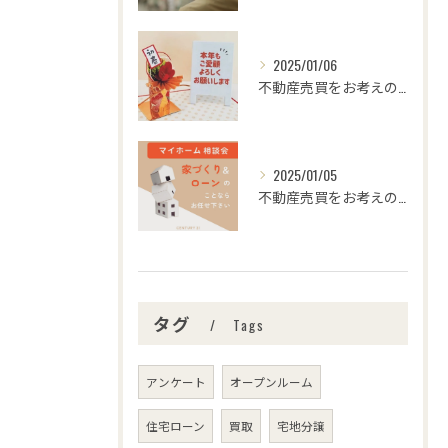
2025/01/06
不動産売買をお考えの皆様、こんにちは！センチュリー21みなみ...
2025/01/05
不動産売買をお考えの皆さま、こんにちは！センチュリー21みな...
タグ
Tags
アンケート
オープンルーム
住宅ローン
買取
宅地分譲