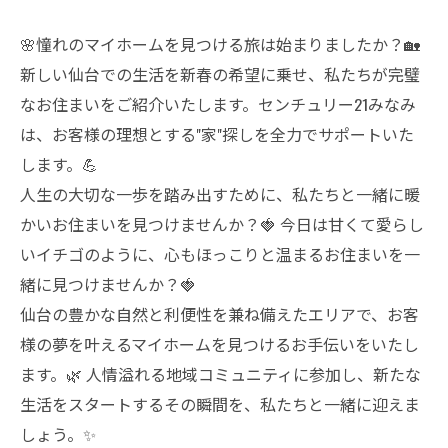
🌸憧れのマイホームを見つける旅は始まりましたか？🏡
新しい仙台での生活を新春の希望に乗せ、私たちが完璧
なお住まいをご紹介いたします。センチュリー21みなみ
は、お客様の理想とする"家"探しを全力でサポートいた
します。💪
人生の大切な一歩を踏み出すために、私たちと一緒に暖
かいお住まいを見つけませんか？🍓 今日は甘くて愛らし
いイチゴのように、心もほっこりと温まるお住まいを一
緒に見つけませんか？🍓
仙台の豊かな自然と利便性を兼ね備えたエリアで、お客
様の夢を叶えるマイホームを見つけるお手伝いをいたし
ます。🌿 人情溢れる地域コミュニティに参加し、新たな
生活をスタートするその瞬間を、私たちと一緒に迎えま
しょう。✨