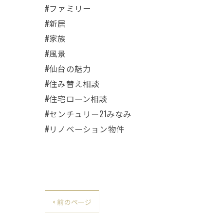
#ファミリー
#新居
#家族
#風景
#仙台の魅力
#住み替え相談
#住宅ローン相談
#センチュリー21みなみ
#リノベーション物件
< 前のページ