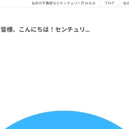
仙台の不動産ならセンチュリー21 みなみ
ブログ
仙
様、こんにちは！センチュリ...