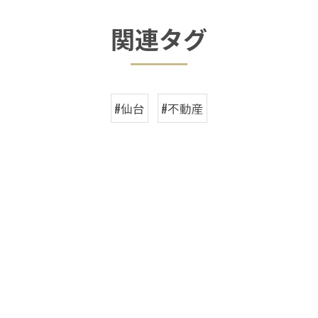
関連タグ
#仙台
#不動産