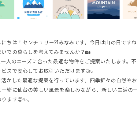
にちは！センチュリー21みなみです。今日は山の日ですね
まいでの暮らしを考えてみませんか？🏡
人一人のニーズに合った最適な物件をご提案いたします。
ビスで安心してお取引いただけます🤝。
活かした最適な提案を行っています。四季折々の自然やおし
と一緒に仙台の美しい風景を楽しみながら、新しい生活の
ります😊✨。