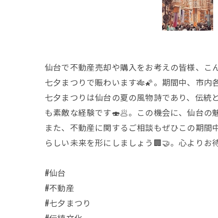
仙台で不動産売却や購入をお考えの皆様、こんに
七夕まつりで賑わいます🎋🌠。期間中、市
七夕まつりは仙台の夏の風物詩であり、伝統と
も素敵な経験です🍣🥟。この機会に、仙台
また、不動産に関するご相談もぜひこの期間中
らしい未来を形にしましょう🏢🤝。心よりお
#仙台
#不動産
#七夕まつり
#伝統文化