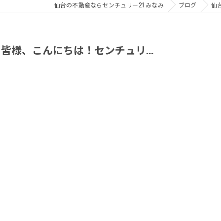
仙台の不動産ならセンチュリー21 みなみ
ブログ
仙
様、こんにちは！センチュリ...