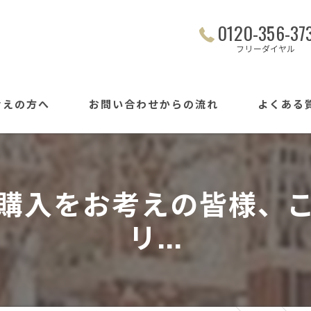
0120-356-37
フリーダイヤル
考えの方へ
お問い合わせからの流れ
よくある
購入をお考えの皆様、
リ...