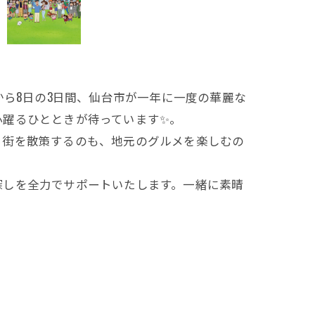
から8日の3日間、仙台市が一年に一度の華麗な
心躍るひとときが待っています✨。
ら街を散策するのも、地元のグルメを楽しむの
探しを全力でサポートいたします。一緒に素晴