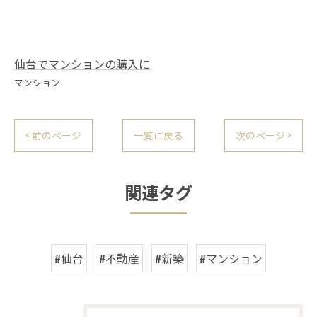
仙台でマンションの購入に
マンション
< 前のページ
一覧に戻る
次のページ >
関連タグ
#仙台
#不動産
#新築
#マンション