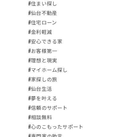
#住まい探し
#仙台不動産
#住宅ローン
#金利軽減
#安心できる家
#お客様第一
#理想と現実
#マイホーム探し
#家探しの旅
#仙台生活
#夢を叶える
#信頼のサポート
#相談無料
#心のこもったサポート
#専門家の助言