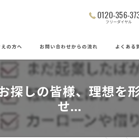
0120-356-37
フリーダイヤル
考えの方へ
お問い合わせからの流れ
よくある
お探しの皆様、理想を
せ...