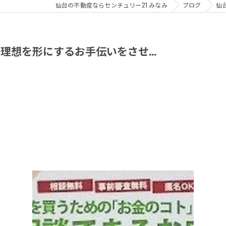
仙台の不動産ならセンチュリー21 みなみ
ブログ
仙
想を形にするお手伝いをさせ...