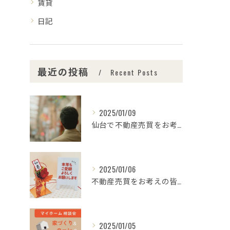
賃貸
日記
最近の投稿
Recent Posts
2025/01/09
仙台で不動産売買をお考えの皆さま、こんにちは！🌟センチュリー...
2025/01/06
不動産売買をお考えの皆様、こんにちは！センチュリー21みなみ...
2025/01/05