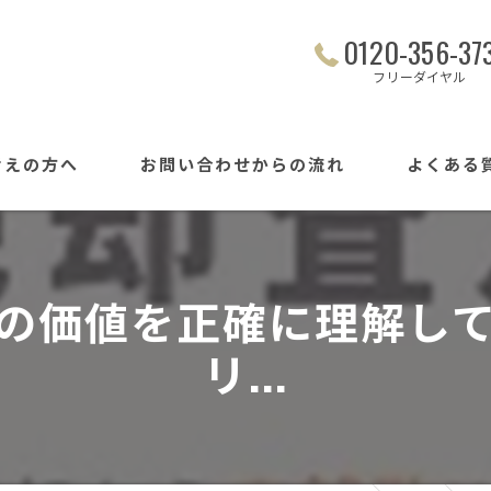
0120-356-37
フリーダイヤル
考えの方へ
お問い合わせからの流れ
よくある
宅の価値を正確に理解し
リ...