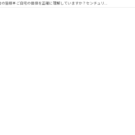
台の皆様🌟ご自宅の価値を正確に理解していますか？センチュリ...