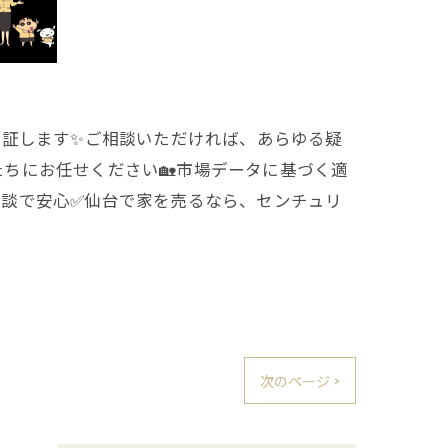
保証します✨ご相談いただければ、あらゆる疑
ちにお任せください🏡市場データに基づく適
相談で安心✅仙台で家を売るなら、センチュリ
次のページ >