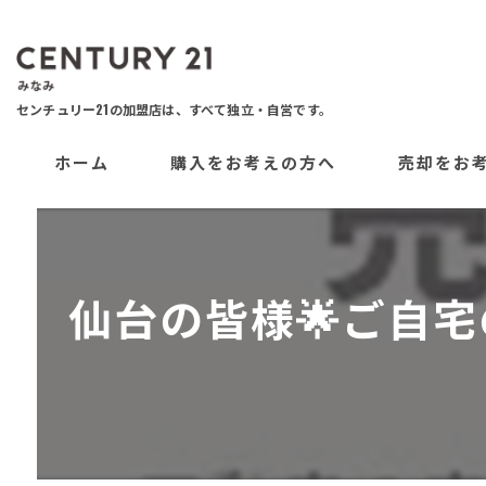
ホーム
購入をお考えの方へ
売却をお
仙台の皆様🌟ご自