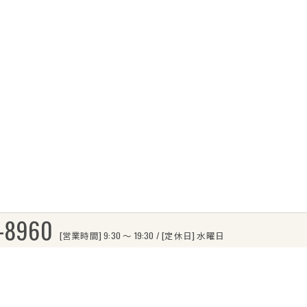
-8960
[営業時間] 9:30 〜 19:30 / [定休日] 水曜日
えの方へ
お問い合わせからの流れ
よくある質問
当社