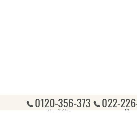
0120-356-373
022-226
フリーダイヤル
TEL
ホーム
購入をお考えの方へ
売却をお考