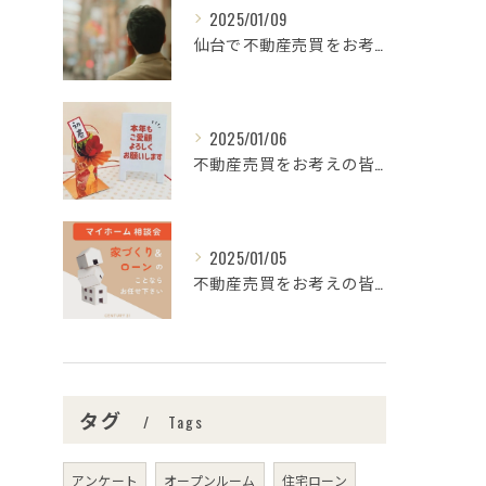
2025/01/09
仙台で不動産売買をお考えの皆さま、こんにちは！🌟センチュリー...
2025/01/06
不動産売買をお考えの皆様、こんにちは！センチュリー21みなみ...
2025/01/05
不動産売買をお考えの皆さま、こんにちは！センチュリー21みな...
タグ
Tags
アンケート
オープンルーム
住宅ローン