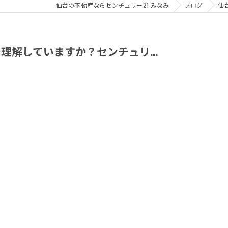
仙台の不動産ならセンチュリー21 みなみ
ブログ
仙
理解していますか？センチュリ...