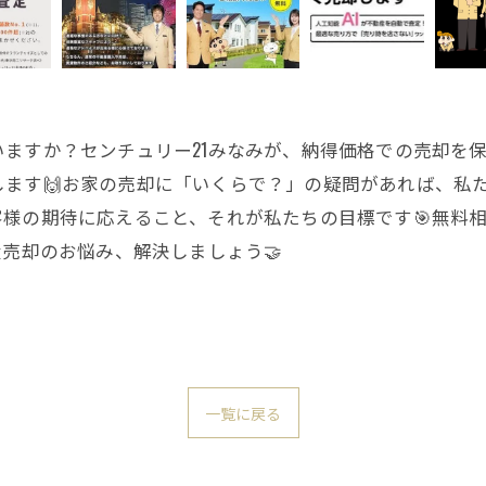
いますか？センチュリー21みなみが、納得価格での売却を
ます🙌お家の売却に「いくらで？」の疑問があれば、私た
客様の期待に応えること、それが私たちの目標です🎯無料
産売却のお悩み、解決しましょう🤝
一覧に戻る