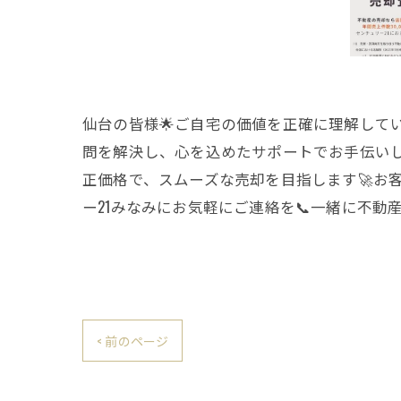
仙台の皆様🌟ご自宅の価値を正確に理解して
問を解決し、心を込めたサポートでお手伝いし
正価格で、スムーズな売却を目指します🚀お
ー21みなみにお気軽にご連絡を📞一緒に不動
< 前のページ