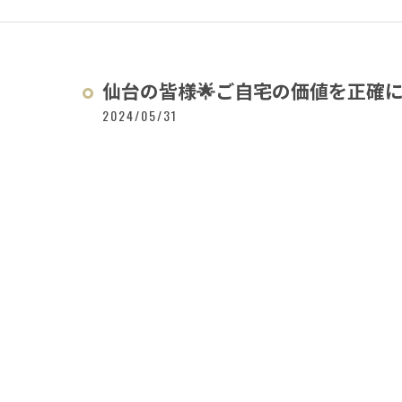
仙台の皆様🌟ご自宅の価値を正確に
2024/05/31