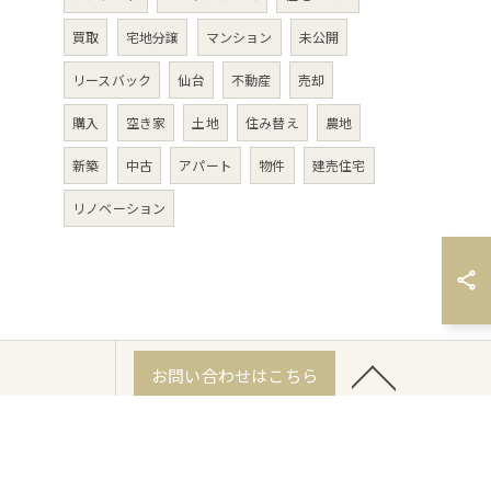
買取
宅地分譲
マンション
未公開
リースバック
仙台
不動産
売却
購入
空き家
土地
住み替え
農地
新築
中古
アパート
物件
建売住宅
リノベーション
お問い合わせはこちら
の特徴
相続
離婚
戸建て
マンション