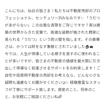
こんにちは、仙台の皆さま！私たちは不動産売却のプロ
フェッショナル、センチュリー21みなみです✨ 「うだつ
があがらない」この古風な表現をご存じですか？実は建
築の世界からきた言葉で、高価な装飾が施された商家に
見られる「うだつ」という防火壁を指します。その豪華
さは、かつては財をなす象徴とされていました🏠💼
今では、人生が停滞している様子を表すのに使われるこ
とが多いですが、皆さまの不動産の価値を最大限に引き
出して停滞なく前進させるサポートをお約束します！ご
自宅や投資用不動産の売却をお考えなら、どんな小さな
疑問も遠慮なくお聞かせください🤝✨ 経験豊富なスタッ
フが丁寧にサポート致します。資産のこと、将来のこ
と、お気軽にご相談くださいね🌈