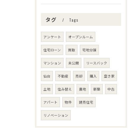
タグ
Tags
アンケート
オープンルーム
住宅ローン
買取
宅地分譲
マンション
未公開
リースバック
仙台
不動産
売却
購入
空き家
土地
住み替え
農地
新築
中古
アパート
物件
建売住宅
リノベーション