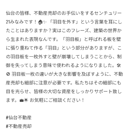
仙台の皆様、不動産売却のお手伝いをするセンチュリー
21みなみです！🏠✨ 「羽目を外す」という言葉を耳にし
たことはありますか？実はこのフレーズ、建築の世界か
ら生まれた表現なんです。「羽目板」と呼ばれる板を壁
に張り重ねて作る「羽目」という部分がありますが、こ
の羽目板を一枚外すと壁が崩壊してしまうことから、制
御を失ってしまう意味で使われるようになりました。🛠️
🚫 羽目板一枚の違いが大きな影響を及ぼすように、不動
産売却も細部に注意が必要です。私たちはその細部にも
目を光らせ、皆様の大切な資産をしっかりサポート致し
ます。💼🌟 お気軽にご相談ください！
#仙台不動産
#不動産売却