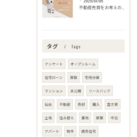
2025/01/05
不動産売買をお考えの皆さま、こんにちは！センチュリー21みな...
タグ
Tags
アンケート
オープンルーム
住宅ローン
買取
宅地分譲
マンション
未公開
リースバック
仙台
不動産
売却
購入
空き家
土地
住み替え
農地
新築
中古
アパート
物件
建売住宅