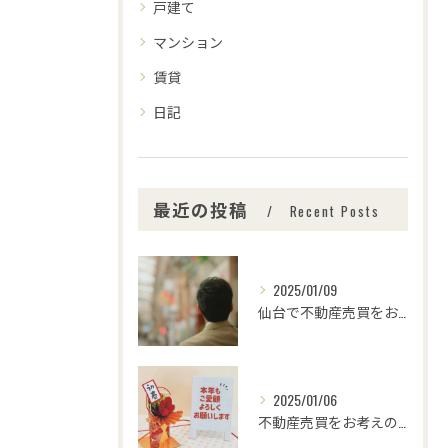
戸建て
マンション
賃貸
日記
最近の投稿
Recent Posts
2025/01/09
仙台で不動産売買をお考えの皆さま、こんにちは！🌟センチュリー...
2025/01/06
不動産売買をお考えの皆様、こんにちは！センチュリー21みなみ...