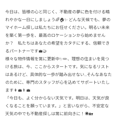
今日は、皆様の心と同じく、不動産の夢に色を付ける晴
れやかな一日にしましょう🌈🏠✨ どんな天候でも、夢の
マイホーム探しは私たちにお任せください。明るい未来
を築く第一歩を、最高のロケーションから始めません
か？ 私たちはあなたの希望をカタチにする、信頼でき
るパートナーです💼🤝
様々な物件情報を常に更新中✨✏️、理想の住まいを見つ
ける旅は、今、ここからスタートです。気になるリスト
はあるけど、具体的な一歩が踏み出せない...そんなあなた
のために、専門のスタッフが心を込めてサポートいたし
ます👩‍💼👨‍💼
「今日も、よく分からない天気です。明日は、天気が良
くなることを願っています。」と言いながら、不安定な
天気の中でも不動産探しは常に前向きに！☀️🏡