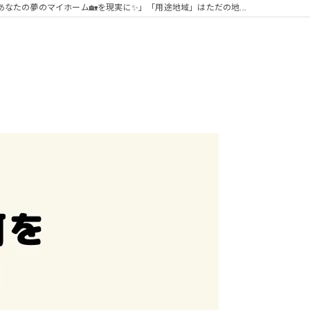
あなたの夢のマイホーム🏡を現実に✨」「用途地域」はただの地...