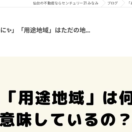
仙台の不動産ならセンチュリー21 みなみ
ブログ
「
に✨」「用途地域」はただの地...