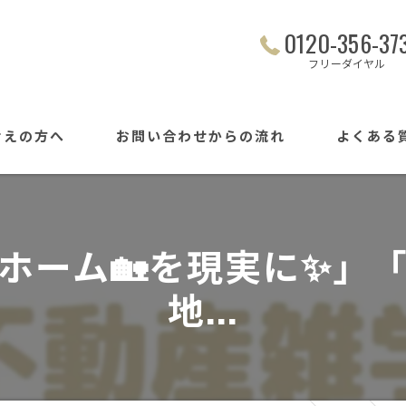
0120-356-37
フリーダイヤル
考えの方へ
お問い合わせからの流れ
よくある
ホーム🏡を現実に✨」
地...