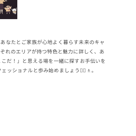
、あなたとご家族が心地よく暮らす未来のキャ
それぞれのエリアが持つ特色と魅力に詳しく、あ
、「ここだ！」と思える場を一緒に探すお手伝いを
ショナルと歩み始めましょう🚶‍♀️🚶。