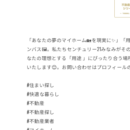
「あなたの夢のマイホーム🏡を現実に✨」「
ンバス🖼️。私たちセンチュリー21みなみ
なたの理想とする「用途 」にぴったり合う場所
いたします😊。お問い合わせはプロフィールの
#住まい探し
#快適な暮らし
#不動産
#不動産探し
#不動産業者
#マイホーム