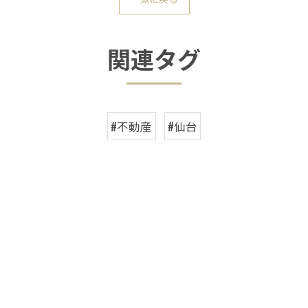
関連タグ
#不動産
#仙台