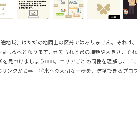
用途地域」はただの地図上の区分ではありません。それは
がその道しるべとなります。建てられる家の種類や大きさ、
を見つけましょう🕵️‍♂️💼。エリアごとの個性を理解し
リンクから✏️。将来への大切な一歩を、信頼できるプロフェッ