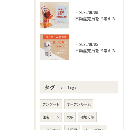
2025/01/06
不動産売買をお考えの皆様、こんにちは！センチュリー21みなみ...
2025/01/05
不動産売買をお考えの皆さま、こんにちは！センチュリー21みな...
タグ
Tags
アンケート
オープンルーム
住宅ローン
買取
宅地分譲
マンション
未公開
リースバック