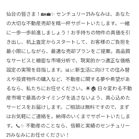
仙台の皆さま！🏡💼✨ センチュリー21みなみは、あなた
の大切な不動産売却を精一杯サポートいたします。一緒
に一歩一歩前進しましょう！お手持ちの物件の真価を引
き出し、机上査定からスタートして、お客様のご負担を
最小限にしながら、最適な売却プランをご提案。高品質
なサービスと緻密な市場分析で、現実的かつ適正な価格
設定の実現を目指します。📊📈新生活に向けての住み替
えや投資物件の購入など、不動産に関する夢や希望があ
るなら、私たちにお任せください。🌟🏠 日々変わる不動
産市場で最高のタイミングを逃さないよう、真心込めた
サービスをお届けします。ご相談は無料ですので、まず
はお気軽にご連絡を。納得のいくまでサポートいたしま
す。📞✨ 不動産のことなら、信頼と実績のセンチュリー
21みなみにお任せください！