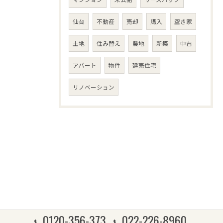
仙台
不動産
売却
購入
空き家
土地
住み替え
農地
新築
中古
アパート
物件
建売住宅
リノベーション
0120-356-373
022-226-8960