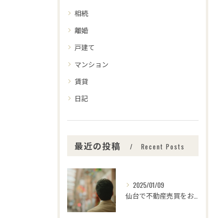
相続
離婚
戸建て
マンション
賃貸
日記
最近の投稿
Recent Posts
2025/01/09
仙台で不動産売買をお考えの皆さま、こんにちは！🌟センチュリー...