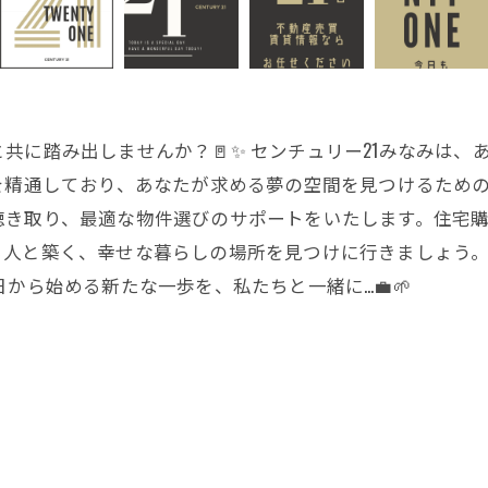
共に踏み出しませんか？🚪✨ センチュリー21みなみは
を精通しており、あなたが求める夢の空間を見つけるための豊
聴き取り、最適な物件選びのサポートをいたします。住宅購
築く、幸せな暮らしの場所を見つけに行きましょう。👨‍👩‍
日から始める新たな一歩を、私たちと一緒に…💼🌱