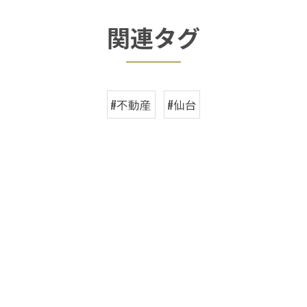
関連タグ
#不動産
#仙台