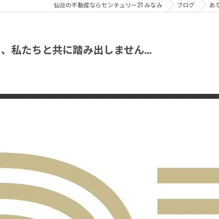
仙台の不動産ならセンチュリー21 みなみ
ブログ
あ
私たちと共に踏み出しません...