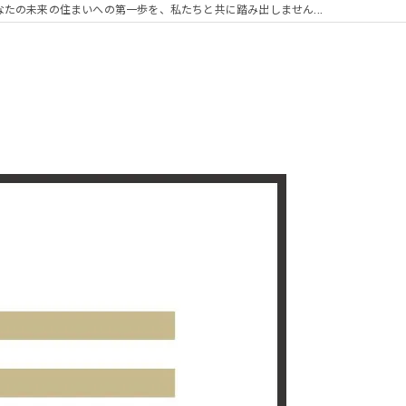
なたの未来の住まいへの第一歩を、私たちと共に踏み出しません...