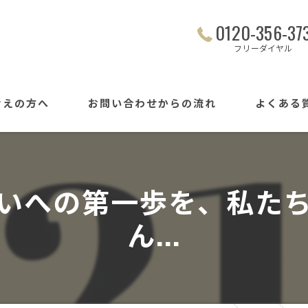
0120-356-37
フリーダイヤル
考えの方へ
お問い合わせからの流れ
よくある
いへの第一歩を、私た
ん...