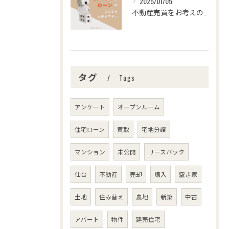
2025/01/05
不動産売買をお考えの皆さま、こんにちは！センチュリー21みな...
タグ
Tags
アンケート
オープンルーム
住宅ローン
買取
宅地分譲
マンション
未公開
リースバック
仙台
不動産
売却
購入
空き家
土地
住み替え
農地
新築
中古
アパート
物件
建売住宅