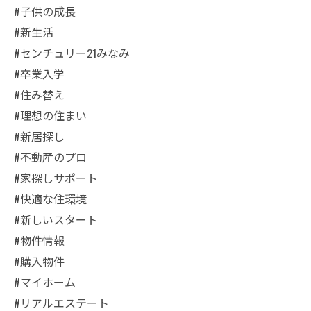
#子供の成長
#新生活
#センチュリー21みなみ
#卒業入学
#住み替え
#理想の住まい
#新居探し
#不動産のプロ
#家探しサポート
#快適な住環境
#新しいスタート
#物件情報
#購入物件
#マイホーム
#リアルエステート