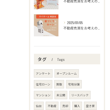
不動産売買をお考えの皆様、こんにちは！センチュリー21みなみ...
2025/01/05
不動産売買をお考えの皆さま、こんにちは！センチュリー21みな...
タグ
Tags
アンケート
オープンルーム
住宅ローン
買取
宅地分譲
マンション
未公開
リースバック
仙台
不動産
売却
購入
空き家