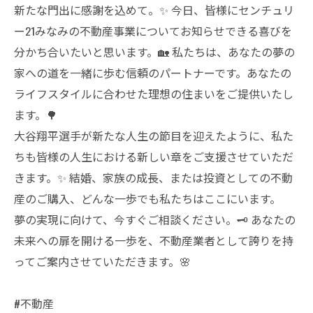
新たな門出に感謝を込めて。✨ 今日、皆様にセンチュリ
ー21みなみの不動産事業についてお知らせできる喜びを
分かち合いたいと思います。🏡 私たちは、あなたの夢の
家への道を一緒に歩む信頼のパートナーです。あなたの
ライフスタイルに合わせた理想の住まいをご提供いたし
ます。🌳
大谷翔平選手が新たな人生の節目を迎えたように、私た
ちも皆様の人生における新しい章をご支援させていただ
きます。✨ 結婚、家族の成長、または投資としての不動
産のご購入、どんな一歩でも私たちはここにいます。
夢の実現に向けて、今すぐご相談ください。🗝️ あなたの
未来への扉を開ける一歩を、不動産業者として誇りを持
ってご案内させていただきます。🌸
#不動産