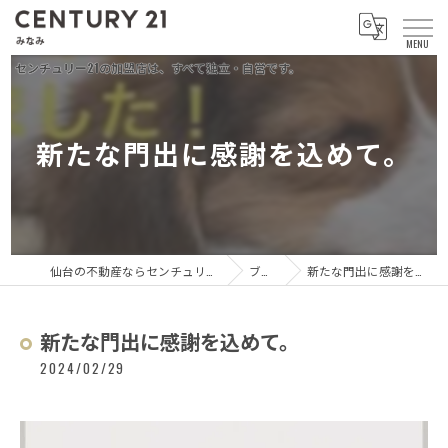
新たな門出に感謝を込めて。
仙台の不動産ならセンチュリー21 みなみ
ブログ
新たな門出に感謝を込めて。
新たな門出に感謝を込めて。
2024/02/29