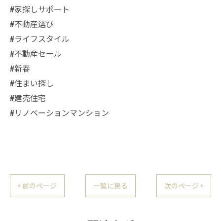
#家探しサポート
#不動産選び
#ライフスタイル
#不動産セール
#新春
#住まい探し
#建売住宅
#リノベーションマンション
< 前のページ
一覧に戻る
次のページ >