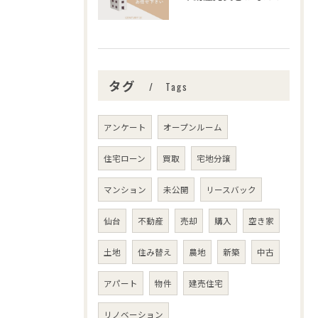
タグ
Tags
アンケート
オープンルーム
住宅ローン
買取
宅地分譲
マンション
未公開
リースバック
仙台
不動産
売却
購入
空き家
土地
住み替え
農地
新築
中古
アパート
物件
建売住宅
リノベーション