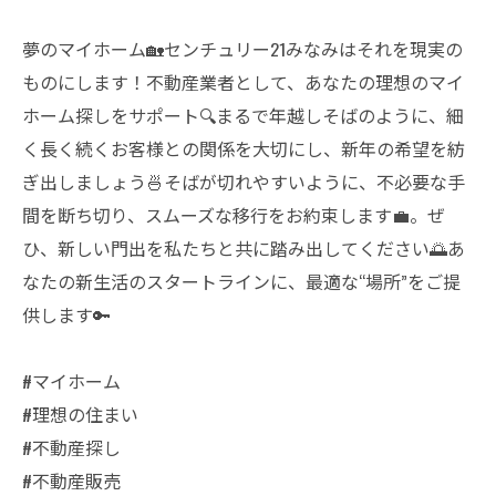
夢のマイホーム🏡センチュリー21みなみはそれを現実の
ものにします！不動産業者として、あなたの理想のマイ
ホーム探しをサポート🔍まるで年越しそばのように、細
く長く続くお客様との関係を大切にし、新年の希望を紡
ぎ出しましょう🍜そばが切れやすいように、不必要な手
間を断ち切り、スムーズな移行をお約束します💼。ぜ
ひ、新しい門出を私たちと共に踏み出してください🌅あ
なたの新生活のスタートラインに、最適な“場所”をご提
供します🔑
#マイホーム
#理想の住まい
#不動産探し
#不動産販売