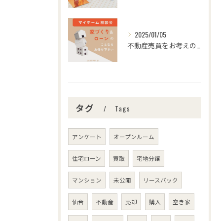
2025/01/05
不動産売買をお考えの皆さま、こんにちは！センチュリー21みな...
タグ
Tags
アンケート
オープンルーム
住宅ローン
買取
宅地分譲
マンション
未公開
リースバック
仙台
不動産
売却
購入
空き家