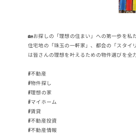
🏡お探しの「理想の住まい」への第一歩を私
住宅地の「珠玉の一軒家」、都会の「スタイ
は皆さんの理想を叶えるための物件選びを全力
#不動産
#物件探し
#理想の家
#マイホーム
#賃貸
#不動産投資
#不動産情報