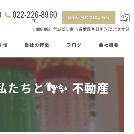
3
022-226-8960
お問い合わせはこちら
TEL
〒980-0821 宮城県仙台市青葉区春日町7-32 パセオ6F
質問
当社の特徴
ブログ
会社概要
相続
センチュリー21加盟店の特徴
離婚
たちと👣✨ 不動産
戸建て
マンション
賃貸