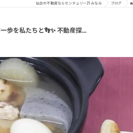
仙台の不動産ならセンチュリー21 みなみ
ブログ
歩を私たちと👣✨ 不動産探...