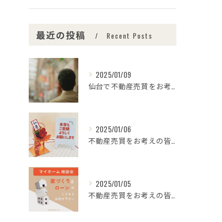
最近の投稿
Recent Posts
2025/01/09
仙台で不動産売買をお考えの皆さま、こんにちは！🌟センチュリー...
2025/01/06
不動産売買をお考えの皆様、こんにちは！センチュリー21みなみ...
2025/01/05
不動産売買をお考えの皆さま、こんにちは！センチュリー21みな...