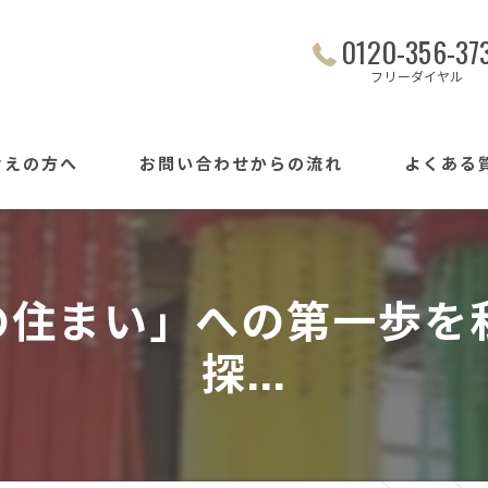
0120-356-37
フリーダイヤル
考えの方へ
お問い合わせからの流れ
よくある
の住まい」への第一歩を私
探...