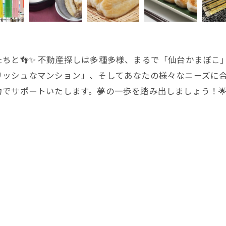
たちと👣✨ 不動産探しは多種多様、まるで「仙台かまぼ
リッシュなマンション」、そしてあなたの様々なニーズに
でサポートいたします。夢の一歩を踏み出しましょう！