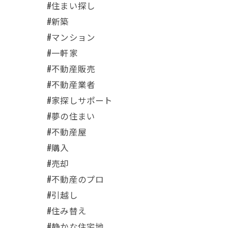
#住まい探し
#新築
#マンション
#一軒家
#不動産販売
#不動産業者
#家探しサポート
#夢の住まい
#不動産屋
#購入
#売却
#不動産のプロ
#引越し
#住み替え
#静かな住宅地