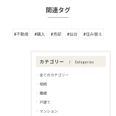
関連タグ
#不動産
#購入
#売却
#仙台
#住み替え
カテゴリー
Categories
全てのカテゴリー
相続
離婚
戸建て
マンション