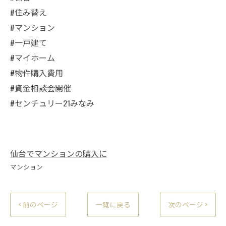
#住み替え
#マンション
#一戸建て
#マイホーム
#物件購入費用
#資金相談会開催
#センチュリー21みなみ
仙台でマンションの購入に
マンション
< 前のページ
一覧に戻る
次のページ >