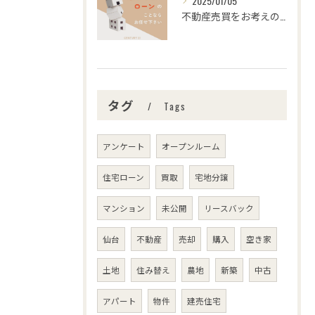
2025/01/05
不動産売買をお考えの皆さま、こんにちは！センチュリー21みな...
タグ
Tags
アンケート
オープンルーム
住宅ローン
買取
宅地分譲
マンション
未公開
リースバック
仙台
不動産
売却
購入
空き家
土地
住み替え
農地
新築
中古
アパート
物件
建売住宅