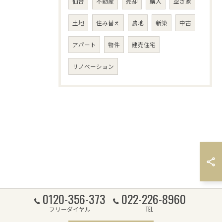
仙台
不動産
売却
購入
空き家
土地
住み替え
農地
新築
中古
アパート
物件
建売住宅
リノベーション
0120-356-373
022-226-8960
フリーダイヤル
TEL