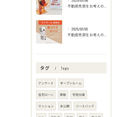
2025/01/06
不動産売買をお考えの皆様、こんにちは！センチュリー21みなみ...
2025/01/05
不動産売買をお考えの皆さま、こんにちは！センチュリー21みな...
タグ
Tags
アンケート
オープンルーム
住宅ローン
買取
宅地分譲
マンション
未公開
リースバック