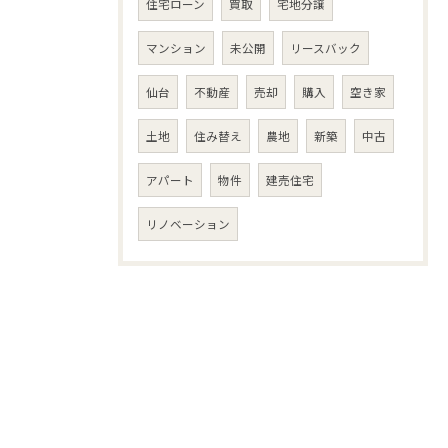
住宅ローン
買取
宅地分譲
マンション
未公開
リースバック
仙台
不動産
売却
購入
空き家
土地
住み替え
農地
新築
中古
アパート
物件
建売住宅
リノベーション