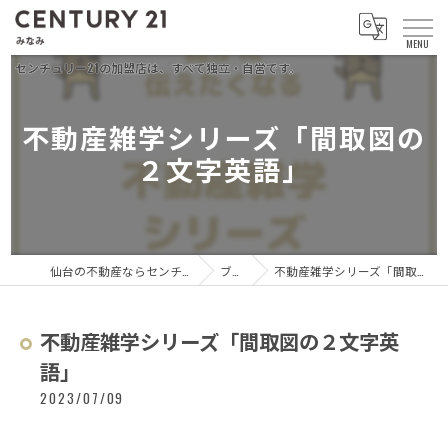
不動産雑学シリーズ「間取図の
２文字英語」
仙台の不動産ならセンチュリー21 みなみ
ブログ
不動産雑学シリーズ「間取図の２文字英語」
不動産雑学シリーズ「間取図の２文字英
語」
2023/07/09