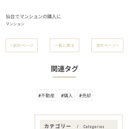
仙台でマンションの購入に
マンション
< 前のページ
一覧に戻る
次のページ >
関連タグ
#不動産
#購入
#売却
カテゴリー
Categories